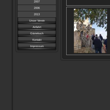
2007
2006
2013
Unser Verein
Anfahrt
Gästebuch
Kontakt
Impressum