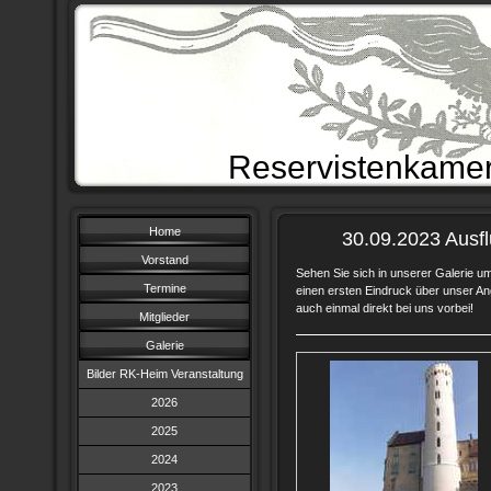
Reservistenkamer
Home
30.09.2023 Ausfl
Vorstand
Sehen Sie sich in unserer Galerie um!
Termine
einen ersten Eindruck über unser A
auch einmal direkt bei uns vorbei!
Mitglieder
Galerie
Bilder RK-Heim Veranstaltung
2026
2025
2024
2023