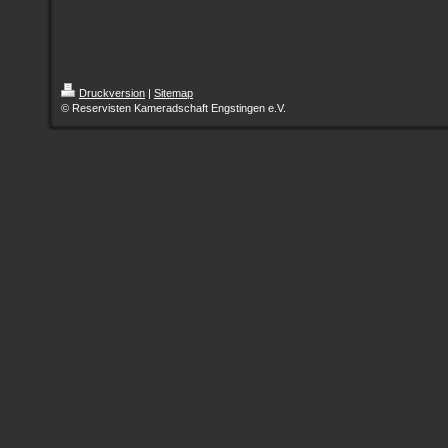
Druckversion
|
Sitemap
© Reservisten Kameradschaft Engstingen e.V.