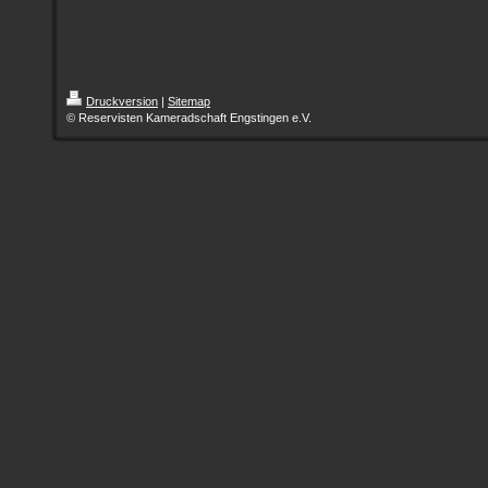
Druckversion
|
Sitemap
© Reservisten Kameradschaft Engstingen e.V.