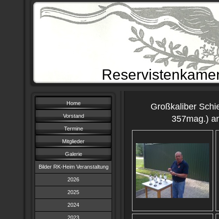
Reservistenkamer
Home
Großkaliber Sch
Vorstand
357mag.) an
Termine
Mitglieder
Galerie
Bilder RK-Heim Veranstaltung
2026
2025
2024
2023