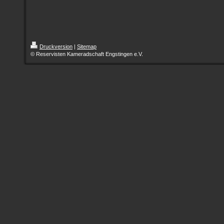
Druckversion
|
Sitemap
© Reservisten Kameradschaft Engstingen e.V.