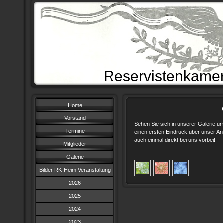
Reservistenkamer
Home
Vorstand
Sehen Sie sich in unserer Galerie um!
Termine
einen ersten Eindruck über unser A
auch einmal direkt bei uns vorbei!
Mitglieder
Galerie
Bilder RK-Heim Veranstaltung
2026
2025
2024
2023