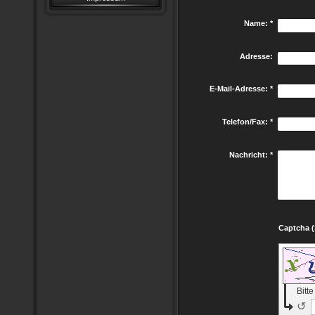
Name:
*
Adresse:
E-Mail-Adresse:
*
Telefon/Fax:
*
Nachricht:
*
Bitt
↺