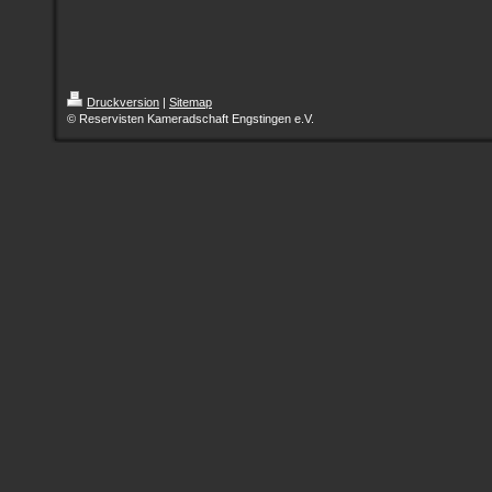
Druckversion
|
Sitemap
© Reservisten Kameradschaft Engstingen e.V.