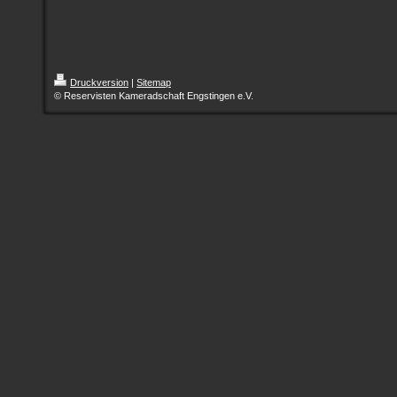
Druckversion
|
Sitemap
© Reservisten Kameradschaft Engstingen e.V.