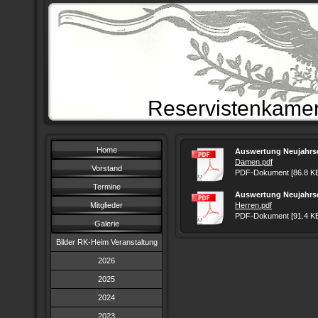
Reservistenkamer
Home
Auswertung Neujahrs
Damen.pdf
Vorstand
PDF-Dokument [86.8 K
Termine
Auswertung Neujahrsc
Mitglieder
Herren.pdf
PDF-Dokument [91.4 K
Galerie
Bilder RK-Heim Veranstaltung
2026
2025
2024
2023