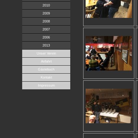
2010
2009
2008
2007
2006
2013
Unser Verein
Anfahrt
Gästebuch
Kontakt
Impressum