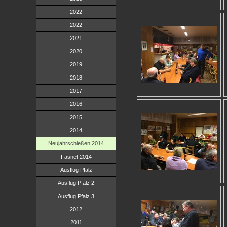
2022
2022
2021
2020
2019
2018
2017
2016
2015
2014
Neujahrschießen 2014
Fasnet 2014
Ausflug Pfalz
Ausflug Pfalz 2
Ausflug Pfalz 3
2012
2011